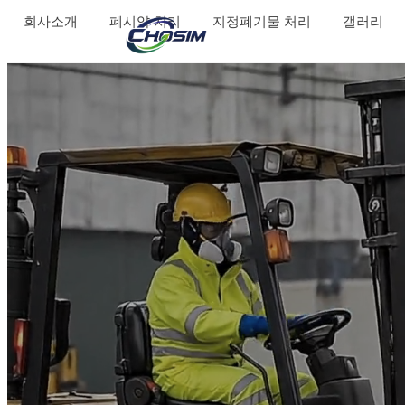
회사소개
폐시약 처리
지정폐기물 처리
갤러리