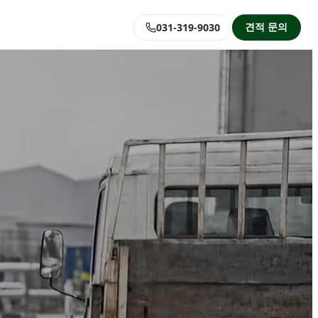
견적 문의
031-319-9030